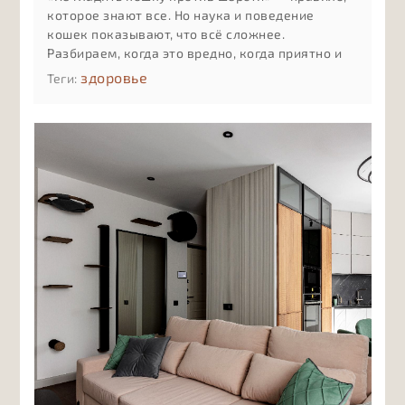
которое знают все. Но наука и поведение
кошек показывают, что всё сложнее.
Разбираем, когда это вредно, когда приятно и
как понять реакцию именно вашей кошки
здоровье
Теги: