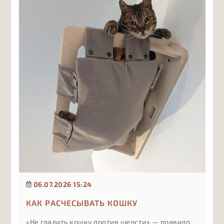
компоненты в составе важны в первую очередь
и почему лишние витамины могут быть не
менее вредны, чем их нехватка, если подбирать
их без учёта рациона и рекомендаций врача.
06.07.2026 15:24
КАК РАСЧЕСЫВАТЬ КОШКУ
«Не гладить кошку против шерсти» — правило,