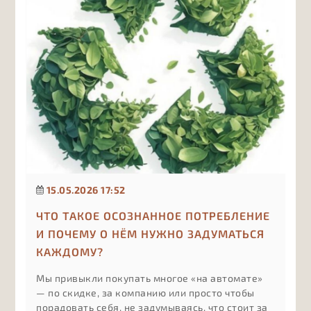
15.05.2026 17:52
ЧТО ТАКОЕ ОСОЗНАННОЕ ПОТРЕБЛЕНИЕ
И ПОЧЕМУ О НЁМ НУЖНО ЗАДУМАТЬСЯ
КАЖДОМУ?
Мы привыкли покупать многое «на автомате»
— по скидке, за компанию или просто чтобы
порадовать себя, не задумываясь, что стоит за