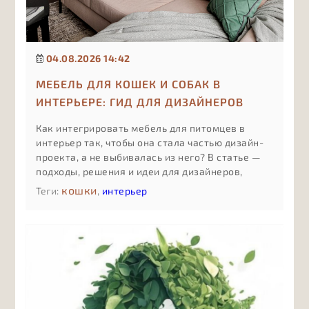
04.08.2026 14:42
МЕБЕЛЬ ДЛЯ КОШЕК И СОБАК В
ИНТЕРЬЕРЕ: ГИД ДЛЯ ДИЗАЙНЕРОВ
Как интегрировать мебель для питомцев в
интерьер так, чтобы она стала частью дизайн-
проекта, а не выбивалась из него? В статье —
подходы, решения и идеи для дизайнеров,
которые работают с pet friendly-
кошки
Теги:
,
интерьер
пространствами.