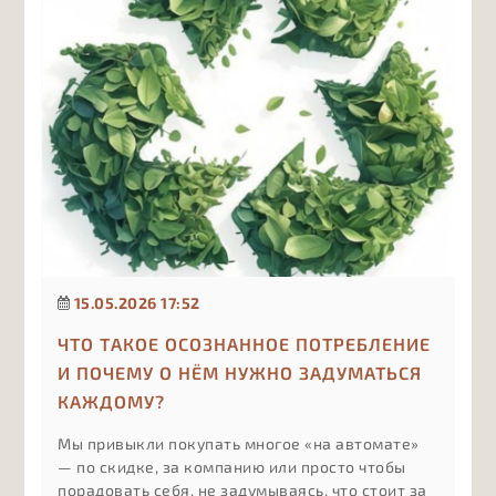
15.05.2026 17:52
ЧТО ТАКОЕ ОСОЗНАННОЕ ПОТРЕБЛЕНИЕ
И ПОЧЕМУ О НЁМ НУЖНО ЗАДУМАТЬСЯ
КАЖДОМУ?
Мы привыкли покупать многое «на автомате»
— по скидке, за компанию или просто чтобы
порадовать себя, не задумываясь, что стоит за