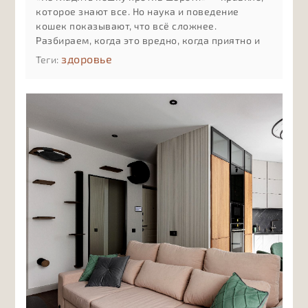
которое знают все. Но наука и поведение
кошек показывают, что всё сложнее.
Разбираем, когда это вредно, когда приятно и
как понять реакцию именно вашей кошки
здоровье
Теги: