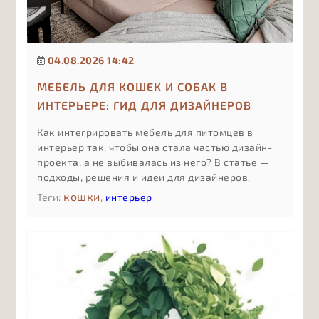
04.08.2026 14:42
МЕБЕЛЬ ДЛЯ КОШЕК И СОБАК В
ИНТЕРЬЕРЕ: ГИД ДЛЯ ДИЗАЙНЕРОВ
Как интегрировать мебель для питомцев в
интерьер так, чтобы она стала частью дизайн-
проекта, а не выбивалась из него? В статье —
подходы, решения и идеи для дизайнеров,
которые работают с pet friendly-
кошки
Теги:
,
интерьер
пространствами.