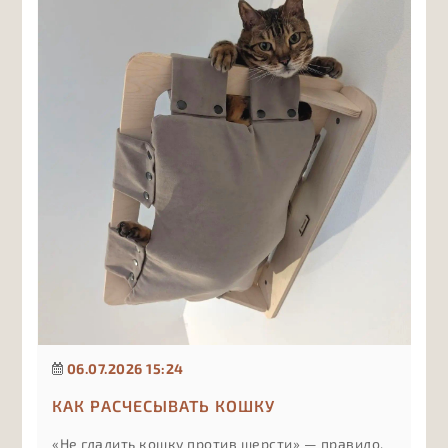
компоненты в составе важны в первую очередь
и почему лишние витамины могут быть не
менее вредны, чем их нехватка, если подбирать
их без учёта рациона и рекомендаций врача.
06.07.2026 15:24
КАК РАСЧЕСЫВАТЬ КОШКУ
«Не гладить кошку против шерсти» — правило,