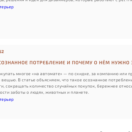
терьер
52
ОСОЗНАННОЕ ПОТРЕБЛЕНИЕ И ПОЧЕМУ О НЁМ НУЖНО
купать многое «на автомате» — по скидке, за компанию или пр
й вещью. В статье объясняем, что такое осознанное потреблен
ги, сокращать количество случайных покупок, бережнее относ
ости заботы о людях, животных и планете.
терьер