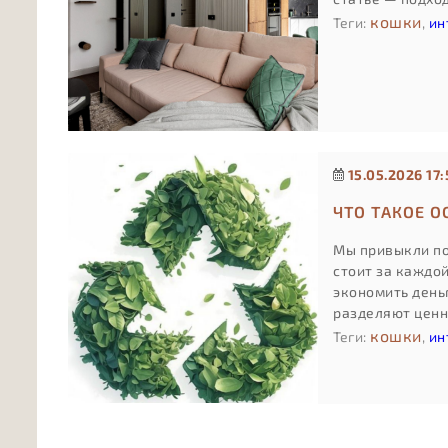
кошки
Теги:
,
ин
15.05.2026 17:
ЧТО ТАКОЕ 
Мы привыкли по
стоит за каждо
экономить день
разделяют ценн
кошки
Теги:
,
ин