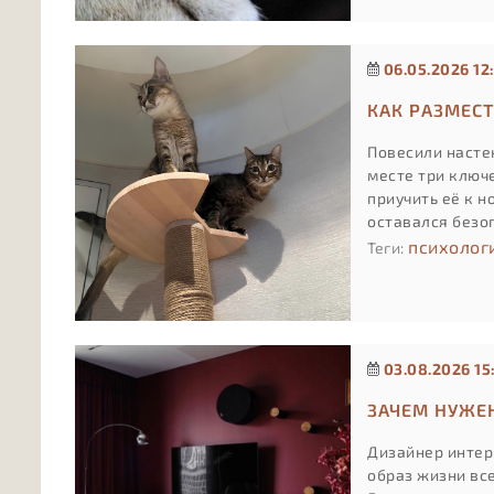
06.05.2026 12
КАК РАЗМЕС
Повесили настен
месте три ключе
приучить её к 
оставался безо
психолог
Теги:
03.08.2026 15
ЗАЧЕМ НУЖЕ
Дизайнер интер
образ жизни вс