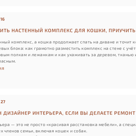
:16
ТИТЬ НАСТЕННЫЙ КОМПЛЕКС ДЛЯ КОШКИ, ПРИУЧИТЬ
ный комплекс, а кошка продолжает спать на диване и точит ко
вых блока: как грамотно разместить комплекс на стене с учё
новым полкам и лежанкам и как ухаживать за деревом, тканью 
пасным.
ия
:27
Н ДИЗАЙНЕР ИНТЕРЬЕРА, ЕСЛИ ВЫ ДЕЛАЕТЕ РЕМОН
ьера — это не просто «красивая расстановка мебели», а спец
ех членов семьи, включая кошек и собак.