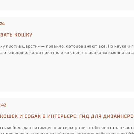
:24
ЫВАТЬ КОШКУ
ку против шерсти» — правило, которое знают все. Но наука и 
да это вредно, когда приятно и как понять реакцию именно ва
:42
КОШЕК И СОБАК В ИНТЕРЬЕРЕ: ГИД ДЛЯ ДИЗАЙНЕР
ть мебель для питомцев в интерьер так, чтобы она стала част
ы, решения и идеи для дизайнеров, которые работают с pet fr