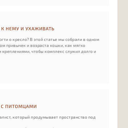
 К НЕМУ И УХАЖИВАТЬ
гти о кресло? В этой статье мы собрали в одном
том привычек и возраста кошки, как мягко
и креплениями, чтобы комплекс служил долго и
Т С ПИТОМЦАМИ
иалист, который продумывает пространство под