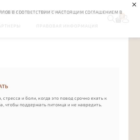
×
 И ОПЛАТА
КОНТАКТЫ
ЙЛОВ В СООТВЕТСТВИИ С НАСТОЯЩИМ СОГЛАШЕНИЕМ В
0
АРТНЕРЫ
ПРАВОВАЯ ИНФОРМАЦИЯ
АТЬ
стресса и боли, когда это повод срочно ехать к
а, чтобы поддержать питомца и не навредить.