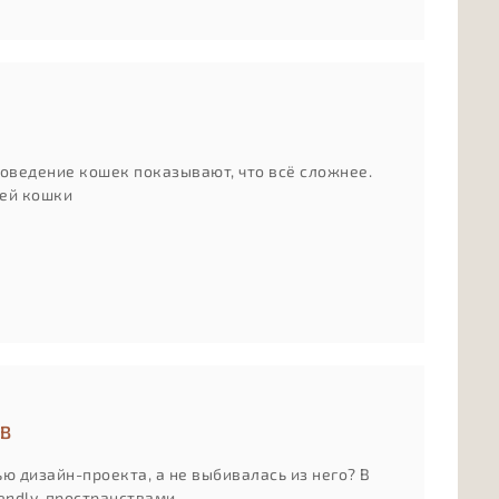
поведение кошек показывают, что всё сложнее.
шей кошки
ОВ
ью дизайн-проекта, а не выбивалась из него? В
iendly-пространствами.