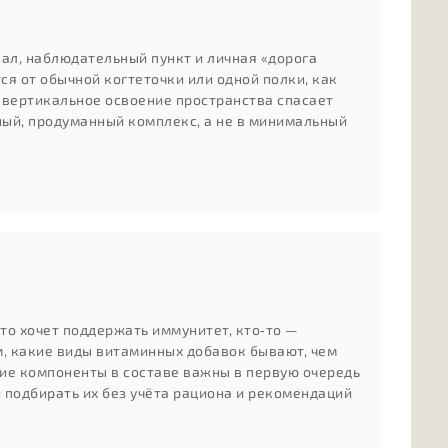
л, наблюдательный пункт и личная «дорога
ся от обычной когтеточки или одной полки, как
 вертикальное освоение пространства спасает
жный, продуманный комплекс, а не в минимальный
то хочет поддержать иммунитет, кто‑то —
м, какие виды витаминных добавок бывают, чем
кие компоненты в составе важны в первую очередь
и подбирать их без учёта рациона и рекомендаций