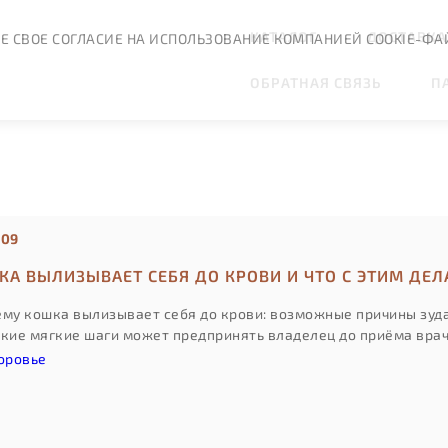
КАТАЛОГ
ДОСТАВКА
Е СВОЕ СОГЛАСИЕ НА ИСПОЛЬЗОВАНИЕ КОМПАНИЕЙ COOKIE-ФА
ОБРАТНАЯ СВЯЗЬ
П
:09
А ВЫЛИЗЫВАЕТ СЕБЯ ДО КРОВИ И ЧТО С ЭТИМ ДЕЛ
му кошка вылизывает себя до крови: возможные причины зуда, 
акие мягкие шаги может предпринять владелец до приёма врач
оровье