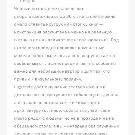
полдня.
Чёрные матовые металлические
опоры выдерживают до 80 кг: на столик можно
смело ставить ноутбук или стопку книг —
конструкция рассчитана именно на реальную
жизнь, а не на «деликатное использование». Под
столиком свободно проходят компактные
модели робот‑пылесоса, а пол вокруг остаётся
свободным от лишних предметов, что особенно
важно для небольших квартир и для тех, кто
привык к визуальному порядку.
Liggende даёт ощущение статуса именно в
деталях: вы не «уступаете» собаке кусок дивана,
а изначально встраиваете её комфорт в
архитектуру гостиной. Собака получает своё
место рядом с людьми, но не в проходе и не на
обеденном столе, а вы – интерьер без случайных
лежанок, подушек и кресел, «захваченных»