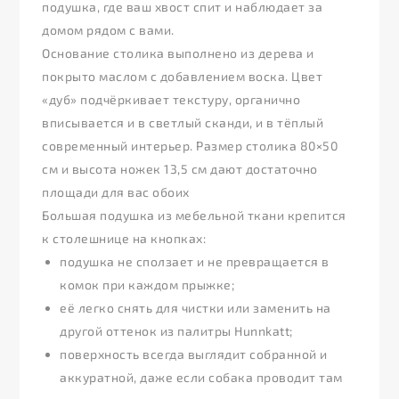
подушка, где ваш хвост спит и наблюдает за
домом рядом с вами.
Основание столика выполнено из дерева и
покрыто маслом с добавлением воска. Цвет
«дуб» подчёркивает текстуру, органично
вписывается и в светлый сканди, и в тёплый
современный интерьер. Размер столика 80×50
см и высота ножек 13,5 см дают достаточно
площади для вас обоих
Большая подушка из мебельной ткани крепится
к столешнице на кнопках:
подушка не сползает и не превращается в
комок при каждом прыжке;
её легко снять для чистки или заменить на
другой оттенок из палитры Hunnkatt;
поверхность всегда выглядит собранной и
аккуратной, даже если собака проводит там