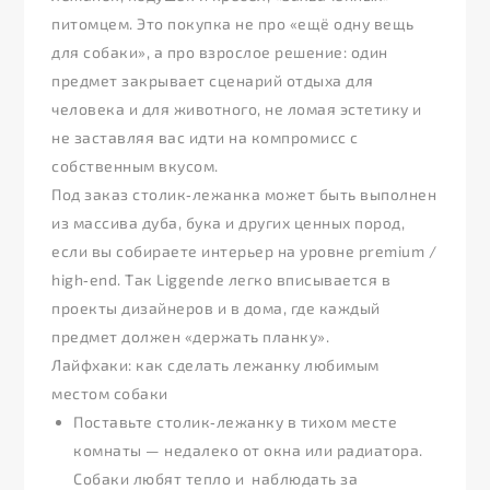
питомцем. Это покупка не про «ещё одну вещь
для собаки», а про взрослое решение: один
предмет закрывает сценарий отдыха для
человека и для животного, не ломая эстетику и
не заставляя вас идти на компромисс с
собственным вкусом.
Под заказ столик‑лежанка может быть выполнен
из массива дуба, бука и других ценных пород,
если вы собираете интерьер на уровне premium /
high‑end. Так Liggende легко вписывается в
проекты дизайнеров и в дома, где каждый
предмет должен «держать планку».
Лайфхаки: как сделать лежанку любимым
местом собаки
Поставьте столик‑лежанку в тихом месте
комнаты — недалеко от окна или радиатора.
Собаки любят тепло и наблюдать за