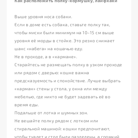
Как расположить полку-кормушку, лайфхаки
Выше уровня носа собаки.
Если в доме есть собака, ставьте полку так,
чтобы миски были минимум на 10–15 см выше
уровня её морды в стойке. Это резко снижает
шанс «набега» на кошачью еду.
Не в проходе, а в «кармане».
Старайтесь не размещать полку в узком проходе
или рядом с дверью: кошке важна
предсказуемость и спокойствие. Лучше выбрать
«карман» стены у стола, у окна или между
мебелью, где никто не будет задевать её во
время еды.
Подальше от лотка и шумных зон.
Не вешайте полку рядом с лотком или
стиральной машиной: кошки предпочитают,
чтобы туалет и стол были разделены, а громкий