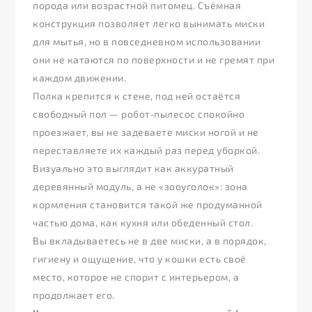
порода или возрастной питомец. Съёмная
конструкция позволяет легко вынимать миски
для мытья, но в повседневном использовании
они не катаются по поверхности и не гремят при
каждом движении.
Полка крепится к стене, под ней остаётся
свободный пол — робот‑пылесос спокойно
проезжает, вы не задеваете миски ногой и не
переставляете их каждый раз перед уборкой.
Визуально это выглядит как аккуратный
деревянный модуль, а не «зооуголок»: зона
кормления становится такой же продуманной
частью дома, как кухня или обеденный стол.
Вы вкладываетесь не в две миски, а в порядок,
гигиену и ощущение, что у кошки есть своё
место, которое не спорит с интерьером, а
продолжает его.