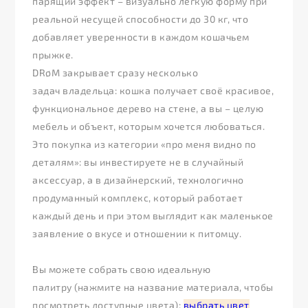
парящий эффект – визуально лёгкую форму при
реальной несущей способности до 30 кг, что
добавляет уверенности в каждом кошачьем
прыжке.
DRøM закрывает сразу несколько
задач владельца: кошка получает своё красивое,
функциональное дерево на стене, а вы – целую
мебель и объект, которым хочется любоваться.
Это покупка из категории «про меня видно по
деталям»: вы инвестируете не в случайный
аксессуар, а в дизайнерский, технологично
продуманный комплекс, который работает
каждый день и при этом выглядит как маленькое
заявление о вкусе и отношении к питомцу.
Вы можете собрать свою идеальную
палитру (нажмите на название материала, чтобы
посмотреть доступные цвета):
выбрать цвет