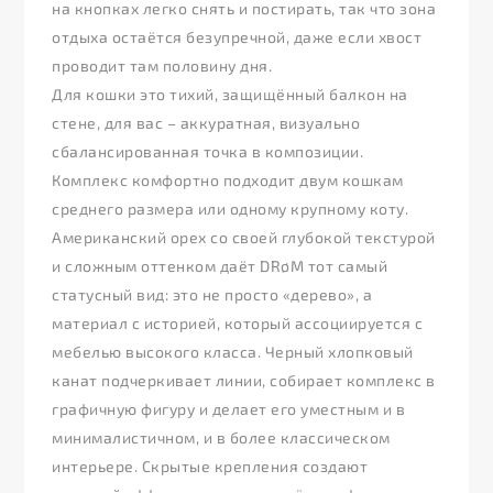
на кнопках легко снять и постирать, так что зона
отдыха остаётся безупречной, даже если хвост
проводит там половину дня.
Для кошки это тихий, защищённый балкон на
стене, для вас – аккуратная, визуально
сбалансированная точка в композиции.
Комплекс комфортно подходит двум кошкам
среднего размера или одному крупному коту.
Американский орех со своей глубокой текстурой
и сложным оттенком даёт DRøM тот самый
статусный вид: это не просто «дерево», а
материал с историей, который ассоциируется с
мебелью высокого класса. Черный хлопковый
канат подчеркивает линии, собирает комплекс в
графичную фигуру и делает его уместным и в
минималистичном, и в более классическом
интерьере. Скрытые крепления создают