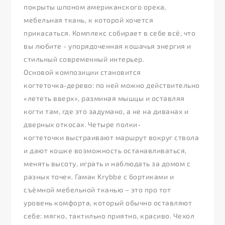
покрыты шпоном американского ореха,
мебельная ткань, к которой хочется
прикасаться. Комплекс собирает в себе всё, что
вы любите - упорядоченная кошачья энергия и
стильный современный интерьер.
Основой композиции становится
когтеточка‑дерево: по ней можно действительно
«лететь вверх», разминая мышцы и оставляя
когти там, где это задумано, а не на диванах и
дверных откосах. Четыре полки-
когтеточки выстраивают маршрут вокруг ствола
и дают кошке возможность останавливаться,
менять высоту, играть и наблюдать за домом с
разных точек. Гамак Krybbe с бортиками и
съёмной мебельной тканью – это про тот
уровень комфорта, который обычно оставляют
себе: мягко, тактильно приятно, красиво. Чехол