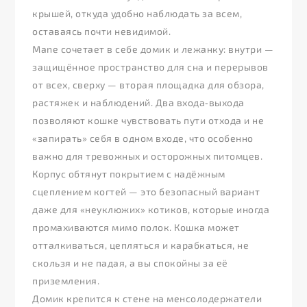
крышей, откуда удобно наблюдать за всем,
оставаясь почти невидимой.
Mane сочетает в себе домик и лежанку: внутри —
защищённое пространство для сна и перерывов
от всех, сверху — вторая площадка для обзора,
растяжек и наблюдений. Два входа‑выхода
позволяют кошке чувствовать пути отхода и не
«запирать» себя в одном входе, что особенно
важно для тревожных и осторожных питомцев.
Корпус обтянут покрытием с надёжным
сцеплением когтей — это безопасный вариант
даже для «неуклюжих» котиков, которые иногда
промахиваются мимо полок. Кошка может
отталкиваться, цепляться и карабкаться, не
скользя и не падая, а вы спокойны за её
приземления.
Домик крепится к стене на менсолодержатели