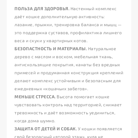
ПОЛЬЗА ДЛЯ ЗДОРОВЬЯ.
Настенный комплекс
даёт кошке дополнительную активность:
лазание, прыжки, тренировка баланса и мышц —
это поддержка суставов, профилактика лишнего
веса и скуки у квартирных котов.
БЕЗОПАСТНОСТЬ И МАТЕРИАЛЫ.
Натуральное
дерево с маслом и воском, мебельная ткань,
антискользящие покрытия, канаты без вредных
примесей и продуманная конструкция креплений
делают комплекс устойчивым и безопасным для
ежедневных «кошачьих забегов».
МЕНЬШЕ СТРЕССА.
Высота помогает кошке
чувствовать контроль над территорией, снижает
тревожность и даёт возможность уединиться,
когда дома шумно.
ЗАЩИТА ОТ ДЕТЕЙ И СОБАК.
У кошки появляется
свой безопасный «второй этаж», куда не