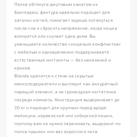
Полка обтянута джутовым канатом из
Бангладеш: фактура идеально подходит для
заточки когтей, помогает хорошо потянуться
после сна и сбросить напряжение, когда кошка
волнуется или скучает одна дома. Вы
уменьшаете количество «кошачьих конфликтов»
с мебелью и одновременно поддерживаете
естественные инстинкты — без наказаний и
криков.
Blande крепится к стене на скрытые
менсолодержатели и выглядит как аккуратный
парящий элемент, а не громоздкая когтеточка
посреди комнаты. Конструкция выдерживает до
30 кг и подходит для крупных пород вроде
мейнкуна, норвежской или сибирской кошки,
поэтому вам не нужно переживать, выдержит ли
полка прыжок или вес взрослого кота.