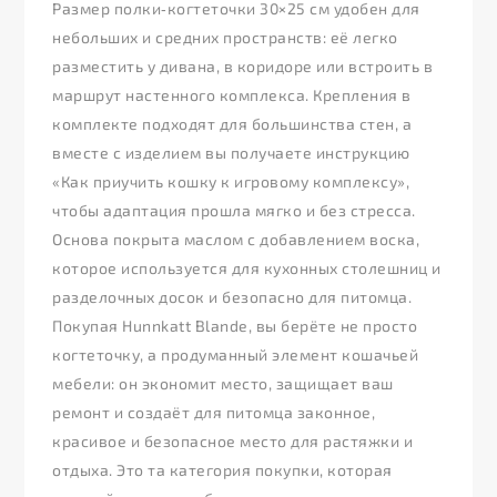
Размер полки‑когтеточки 30×25 см удобен для
небольших и средних пространств: её легко
разместить у дивана, в коридоре или встроить в
маршрут настенного комплекса. Крепления в
комплекте подходят для большинства стен, а
вместе с изделием вы получаете инструкцию
«Как приучить кошку к игровому комплексу»,
чтобы адаптация прошла мягко и без стресса.
Основа покрыта маслом с добавлением воска,
которое используется для кухонных столешниц и
разделочных досок и безопасно для питомца.
Покупая Hunnkatt Blande, вы берёте не просто
когтеточку, а продуманный элемент кошачьей
мебели: он экономит место, защищает ваш
ремонт и создаёт для питомца законное,
красивое и безопасное место для растяжки и
отдыха. Это та категория покупки, которая