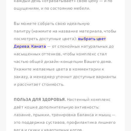
каждый день «отрабатывает» свою цену — и по
ощущениям, и по состоянию мебели.
Вы можете собрать свою идеальную
палитру (нажмите на название материала, чтобы
посмотреть доступные цвета):
выбрать цвет
Дерева
,
Каната
— от спокойных натуральных до
насыщенных оттенков, чтобы комплекс стал
частью общей дизайн-концепции Вашего дома.
Укажите желаемые цвета в комментарии к
заказу, а менеджер уточнит доступные варианты
и рассчитает стоимость.
ПОЛЬЗА ДЛЯ ЗДОРОВЬЯ.
Настенный комплекс
даёт кошке дополнительную активность:
лазание, прыжки, тренировка баланса и мышц —
это поддержка суставов, профилактика лишнего
веса и скуки у квартирных котов.