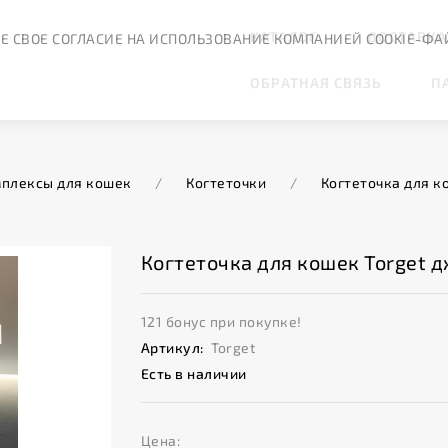
КАТАЛОГ
ДОСТАВКА
Е СВОЕ СОГЛАСИЕ НА ИСПОЛЬЗОВАНИЕ КОМПАНИЕЙ COOKIE-ФА
ОБРАТНАЯ СВЯЗЬ
П
плексы для кошек
/
Когтеточки
/
Когтеточка для к
Когтеточка для кошек Torget 
121 бонус при покупке!
Артикул:
Torget
Есть в наличии
Цена: