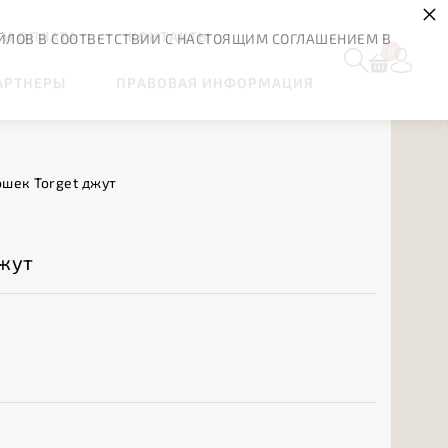
×
 И ОПЛАТА
КОНТАКТЫ
ЙЛОВ В СООТВЕТСТВИИ С НАСТОЯЩИМ СОГЛАШЕНИЕМ В
0
АРТНЕРЫ
ПРАВОВАЯ ИНФОРМАЦИЯ
ошек Torget джут
джут