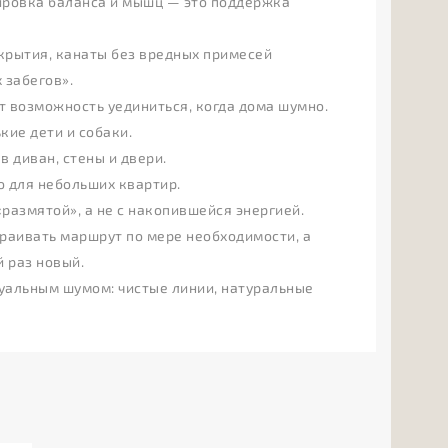
нировка баланса и мышц — это поддержка
окрытия, канаты без вредных примесей
 забегов».
т возможность уединиться, когда дома шумно.
кие дети и собаки.
в диван, стены и двери.
о для небольших квартир.
«размятой», а не с накопившейся энергией.
траивать маршрут по мере необходимости, а
 раз новый.
зуальным шумом: чистые линии, натуральные