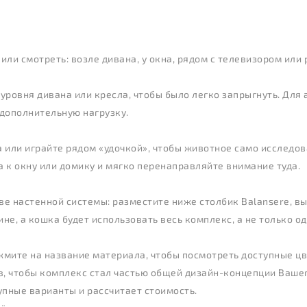
 или смотреть: возле дивана, у окна, рядом с телевизором или
уровня дивана или кресла, чтобы было легко запрыгнуть. Для
 дополнительную нагрузку.
 или играйте рядом «удочкой», чтобы животное само исследова
а к окну или домику и мягко перенаправляйте внимание туда.
ве настенной системы: разместите ниже столбик Balansere, в
е, а кошка будет использовать весь комплекс, а не только од
жмите на название материала, чтобы посмотреть доступные цв
, чтобы комплекс стал частью общей дизайн-концепции Ваше
упные варианты и рассчитает стоимость.