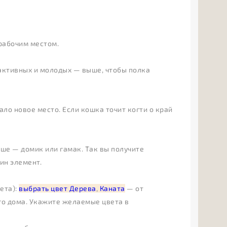
 рабочим местом.
 активных и молодых — выше, чтобы полка
ло новое место. Если кошка точит когти о край
ыше — домик или гамак. Так вы получите
ин элемент.
ета):
выбрать цвет Дерева
,
Каната
— от
го дома. Укажите желаемые цвета в