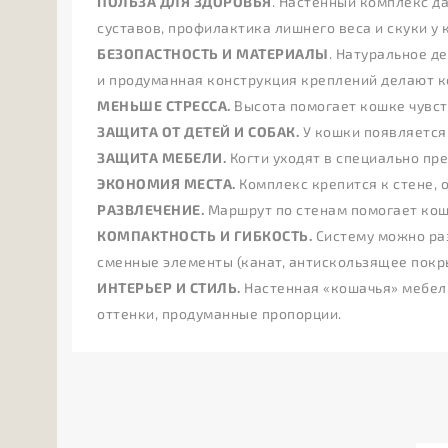
ПОЛЬЗА ДЛЯ ЗДОРОВЬЯ
. Настенный комплекс д
суставов, профилактика лишнего веса и скуки у 
БЕЗОПАСТНОСТЬ И МАТЕРИАЛЫ
. Натуральное д
и продуманная конструкция креплений делают к
МЕНЬШЕ СТРЕССА.
Высота помогает кошке чувст
ЗАЩИТА ОТ ДЕТЕЙ И СОБАК.
У кошки появляется 
ЗАЩИТА МЕБЕЛИ.
Когти уходят в специально пре
ЭКОНОМИЯ МЕСТА.
Комплекс крепится к стене, 
РАЗВЛЕЧЕНИЕ.
Маршрут по стенам помогает кошк
КОМПАКТНОСТЬ И ГИБКОСТЬ.
Систему можно раз
сменные элементы (канат, антискользящее покры
ИНТЕРЬЕР И СТИЛЬ.
Настенная «кошачья» мебель
оттенки, продуманные пропорции.