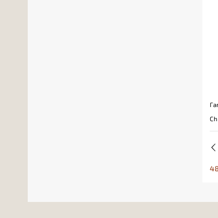
Га
Ch
48