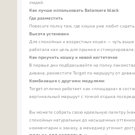
людей.
Как лучше использовать Balansere black
Где разместить
Повесьте полку там, где кошка уже любит сидеть
Высота установки
Для спокойных и возрастных кошек — чуть выше 
работала как цель для прыжка и стимулировала
Как приучить кошку к новой когтеточке
В первые дни подбрасывайте на полку лакомства
дивана, разместите Torget по маршруту от диван
Комбинация с другими модулями
Torget отлично работает как «площадка» в соста
вертикальный маршрут с точкой отдыха посередин
Вы можете собрать свою идеальную палитру (на
спокойных натуральных до насыщенных оттенков
комментарии к заказу, а менеджер уточнит дост