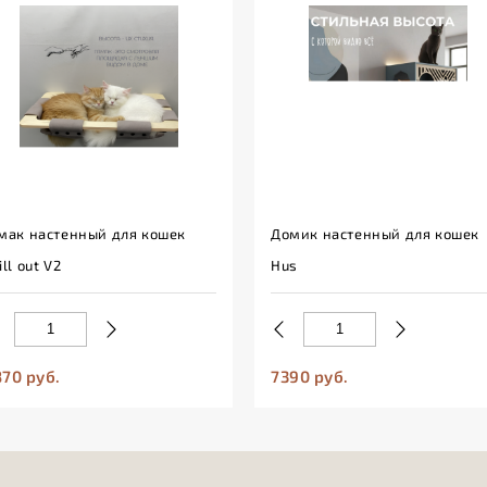
мак настенный для кошек
Домик настенный для кошек
ill out V2
Hus
70 руб.
7390 руб.