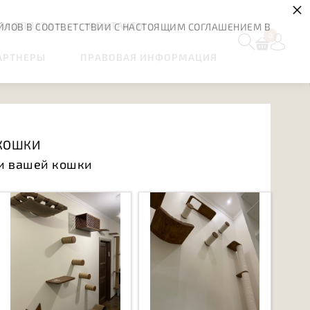
×
 И ОПЛАТА
КОНТАКТЫ
ЙЛОВ В СООТВЕТСТВИИ С НАСТОЯЩИМ СОГЛАШЕНИЕМ В
0
АРТНЕРЫ
ПРАВОВАЯ ИНФОРМАЦИЯ
 КОШКИ
и вашей кошки