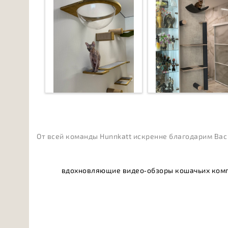
От всей команды Hunnkatt искренне благодарим Вас 
вдохновляющие видео‑обзоры кошачьих компл