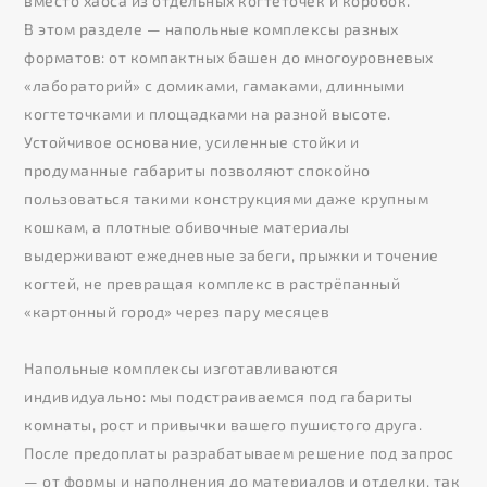
вместо хаоса из отдельных когтеточек и коробок.
В этом разделе — напольные комплексы разных
форматов: от компактных башен до многоуровневых
«лабораторий» с домиками, гамаками, длинными
когтеточками и площадками на разной высоте.
Устойчивое основание, усиленные стойки и
продуманные габариты позволяют спокойно
пользоваться такими конструкциями даже крупным
кошкам, а плотные обивочные материалы
выдерживают ежедневные забеги, прыжки и точение
когтей, не превращая комплекс в растрёпанный
«картонный город» через пару месяцев
Напольные комплексы изготавливаются
индивидуально: мы подстраиваемся под габариты
комнаты, рост и привычки вашего пушистого друга.
После предоплаты разрабатываем решение под запрос
— от формы и наполнения до материалов и отделки, так