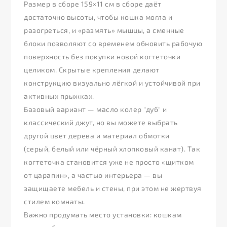
Размер в сборе 159×11 см в сборе даёт
достаточно высоты, чтобы кошка могла и
разогреться, и «размять» мышцы, а сменные
блоки позволяют со временем обновить рабочую
поверхность без покупки новой когтеточки
целиком. Скрытые крепления делают
конструкцию визуально лёгкой и устойчивой при
активных прыжках.
Базовый вариант — масло колер "дуб" и
классический джут, но вы можете выбрать
другой цвет дерева и материал обмотки
(серый, белый или чёрный хлопковый канат). Так
когтеточка становится уже не просто «щитком
от царапин», а частью интерьера — вы
защищаете мебель и стены, при этом не жертвуя
стилем комнаты.
Важно продумать место установки: кошкам