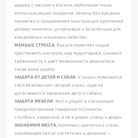
дерево с маслом и воском, мебельная ткань,
антискользящие покрытия, канаты без вредных
примесей и продуманная конструкция креплений
делают комплекс устойчивым и безопасным для
ежедневных «кошачьих забегов».
МЕНЬШЕ СТРЕССА.
Высота помогает кошке
чувствовать контроль над территорией, снижает
тревожность и даёт возможность уединиться,
когда дома шумно.
ЗАЩИТА ОТ ДЕТЕЙ И СОБАК.
У кошки появляется
свой безопасный «второй этаж», куда не
дотягиваются маленькие дети и собаки.
ЗАЩИТА МЕБЕЛИ.
Когти уходят в специально
предусмотренные поверхности (канаты,
столбики, ковролин), а не в диван, стены и двери.
ЭКОНОМИЯ МЕСТА.
Комплекс крепится к стене,
освобождая пол от когтеточек и домиков —