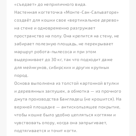
«съедает» до неприличного вида.
Настенная когтеточка «Монте-Сан-Сальваторе»
создаёт для кошки свое «вертикальное дерево»
на стене и одновременно разгружает
пространство на полу. Она крепится на стену, не
забирает полезную площадь, не перекрывает
маршрут робота-пылесоса и при этом
выдерживает до 30 кг, так что подходит даже
для мейнкунов, сибирских и других крупных
пород.
Основа выполнена из толстой картонной втулки
и деревянных заглушек, а обмотка — из прочного
джута производства Бангладеш (не крошится). На
верхней площадке — антискользящее покрытие,
чтобы кошке было удобно цепляться когтями и
чувствовать опору, когда она запрыгивает,
подтягивается и точит когти.