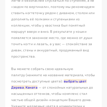
легче и безопаснее спускаться по ступеням, а не
«задом по вертикали», поэтому мы рекомендуем
ставить когтеточку рядом с диваном, столом или
дополнять её полками и ступеньками из
коллекции, чтобы у хвостика был понятный
маршрут вверх и вниз. В результате у кошки
появляется законное место, где можно от души
точить когти и лазать, а у вас — спокойствие за
диван, стены и аккуратный, продуманный вид
пространства.
Вы можете собрать свою идеальную
палитру (нажмите на название материала, чтобы
посмотреть доступные цвета):
выбрать цвет
Дерева
,
Каната
— от спокойных натуральных до
насыщенных оттенков, чтобы комплекс стал
частью общей дизайн-концепции Вашего дома.
Укажите желаемые цвета в комментарии к