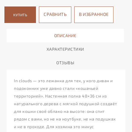
СРАВНИТЬ
В ИЗБРАННОЕ
КУПИТЬ
ОПИСАНИЕ
ХАРАКТЕРИСТИКИ
ОТЗЫВЫ
In clouds — это лежанка для тех, у кого диван и
подоконник уже давно стали «кошачьей
территорией». Настенная полка 48×36 см из
натурального дерева с мягкой подушкой создаёт
для кошки своё облако на высоте: она спит
рядом с вами, но не на ноутбуке, не на подушках
и не в проходе. Для хозяина это минус