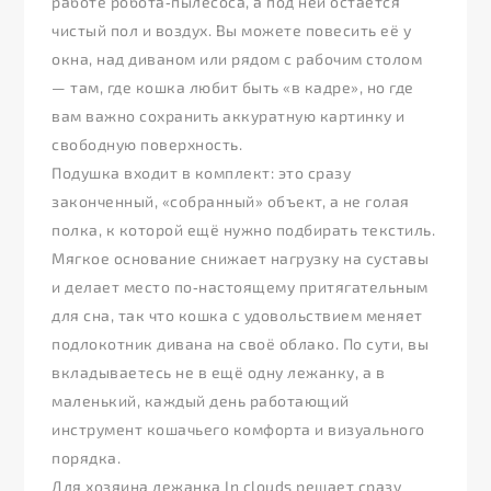
работе робота‑пылесоса, а под ней остаётся
чистый пол и воздух. Вы можете повесить её у
окна, над диваном или рядом с рабочим столом
— там, где кошка любит быть «в кадре», но где
вам важно сохранить аккуратную картинку и
свободную поверхность.
Подушка входит в комплект: это сразу
законченный, «собранный» объект, а не голая
полка, к которой ещё нужно подбирать текстиль.
Мягкое основание снижает нагрузку на суставы
и делает место по‑настоящему притягательным
для сна, так что кошка с удовольствием меняет
подлокотник дивана на своё облако. По сути, вы
вкладываетесь не в ещё одну лежанку, а в
маленький, каждый день работающий
инструмент кошачьего комфорта и визуального
порядка.
Для хозяина лежанка In clouds решает сразу