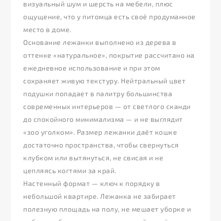
визуальный шум и шерсть на мебели, плюс
ощущение, что у питомца есть своё продуманное
место в доме.
Основание лежанки выполнено из дерева в
оттенке «натуральное», покрытие рассчитано на
ежедневное использование и при этом
сохраняет живую текстуру. Нейтральный цвет
подушки попадает в палитру большинства
современных интерьеров — от светлого сканди
до спокойного минимализма — и не выглядит
«зоо уголком». Размер лежанки даёт кошке
достаточно пространства, чтобы свернуться
клубком или вытянуться, не свисая и не
цепляясь когтями за край.
Настенный формат — ключ к порядку в
небольшой квартире. Лежанка не забирает
полезную площадь на полу, не мешает уборке и