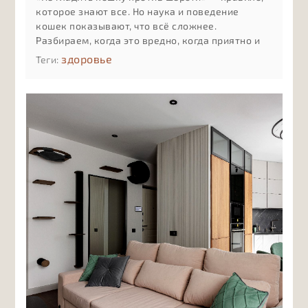
которое знают все. Но наука и поведение
кошек показывают, что всё сложнее.
Разбираем, когда это вредно, когда приятно и
как понять реакцию именно вашей кошки
здоровье
Теги: