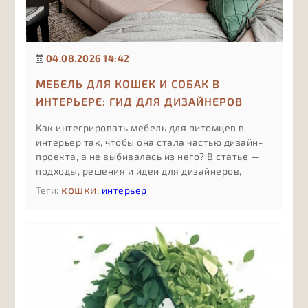
04.08.2026 14:42
МЕБЕЛЬ ДЛЯ КОШЕК И СОБАК В
ИНТЕРЬЕРЕ: ГИД ДЛЯ ДИЗАЙНЕРОВ
Как интегрировать мебель для питомцев в
интерьер так, чтобы она стала частью дизайн-
проекта, а не выбивалась из него? В статье —
подходы, решения и идеи для дизайнеров,
которые работают с pet friendly-
кошки
Теги:
,
интерьер
пространствами.