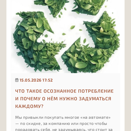
15.05.2026 17:52
ЧТО ТАКОЕ ОСОЗНАННОЕ ПОТРЕБЛЕНИЕ
И ПОЧЕМУ О НЁМ НУЖНО ЗАДУМАТЬСЯ
КАЖДОМУ?
Мы привыкли покупать многое «на автомате»
— по скидке, за компанию или просто чтобы
порадовать себя, не задумываясь, что стоит за