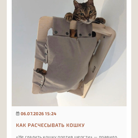
компоненты в составе важны в первую очередь
и почему лишние витамины могут быть не
менее вредны, чем их нехватка, если подбирать
их без учёта рациона и рекомендаций врача.
06.07.2026 15:24
КАК РАСЧЕСЫВАТЬ КОШКУ
«Не гладить кошку против шерсти» — правило,