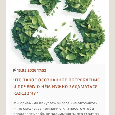
15.05.2026 17:52
ЧТО ТАКОЕ ОСОЗНАННОЕ ПОТРЕБЛЕНИЕ
И ПОЧЕМУ О НЁМ НУЖНО ЗАДУМАТЬСЯ
КАЖДОМУ?
Мы привыкли покупать многое «на автомате»
— по скидке, за компанию или просто чтобы
порадовать себя, не задумываясь, что стоит за