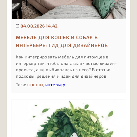
04.08.2026 14:42
МЕБЕЛЬ ДЛЯ КОШЕК И СОБАК В
ИНТЕРЬЕРЕ: ГИД ДЛЯ ДИЗАЙНЕРОВ
Как интегрировать мебель для питомцев в
интерьер так, чтобы она стала частью дизайн-
проекта, а не выбивалась из него? В статье —
подходы, решения и идеи для дизайнеров,
которые работают с pet friendly-
кошки
Теги:
,
интерьер
пространствами.