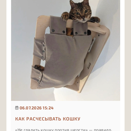
компоненты в составе важны в первую очередь
и почему лишние витамины могут быть не
менее вредны, чем их нехватка, если подбирать
их без учёта рациона и рекомендаций врача.
06.07.2026 15:24
КАК РАСЧЕСЫВАТЬ КОШКУ
«Не гладить кошку против шерсти» — правило,