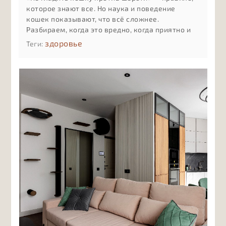
которое знают все. Но наука и поведение
кошек показывают, что всё сложнее.
Разбираем, когда это вредно, когда приятно и
как понять реакцию именно вашей кошки
здоровье
Теги: