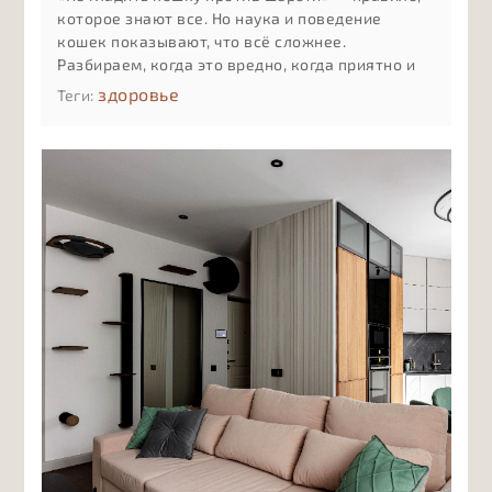
которое знают все. Но наука и поведение
кошек показывают, что всё сложнее.
Разбираем, когда это вредно, когда приятно и
как понять реакцию именно вашей кошки
здоровье
Теги: