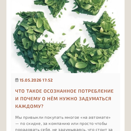
15.05.2026 17:52
ЧТО ТАКОЕ ОСОЗНАННОЕ ПОТРЕБЛЕНИЕ
И ПОЧЕМУ О НЁМ НУЖНО ЗАДУМАТЬСЯ
КАЖДОМУ?
Мы привыкли покупать многое «на автомате»
— по скидке, за компанию или просто чтобы
порадовать себя, не задумываясь, что стоит за