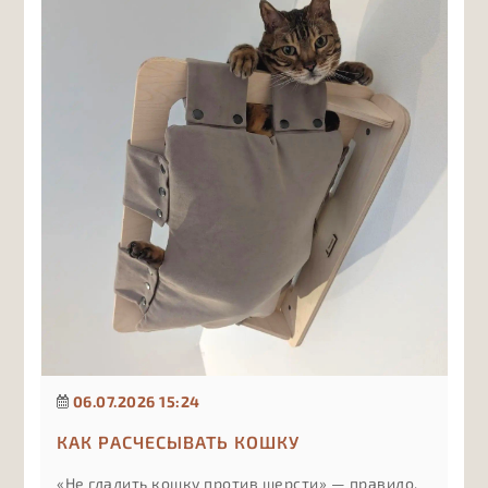
компоненты в составе важны в первую очередь
и почему лишние витамины могут быть не
менее вредны, чем их нехватка, если подбирать
их без учёта рациона и рекомендаций врача.
06.07.2026 15:24
КАК РАСЧЕСЫВАТЬ КОШКУ
«Не гладить кошку против шерсти» — правило,