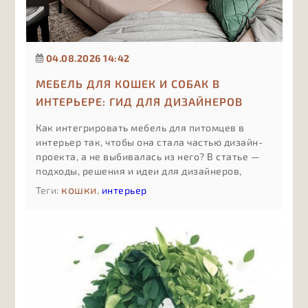
04.08.2026 14:42
МЕБЕЛЬ ДЛЯ КОШЕК И СОБАК В
ИНТЕРЬЕРЕ: ГИД ДЛЯ ДИЗАЙНЕРОВ
Как интегрировать мебель для питомцев в
интерьер так, чтобы она стала частью дизайн-
проекта, а не выбивалась из него? В статье —
подходы, решения и идеи для дизайнеров,
которые работают с pet friendly-
кошки
Теги:
,
интерьер
пространствами.