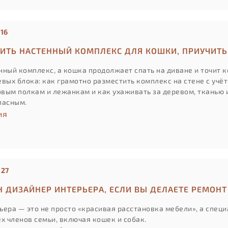
:16
ТИТЬ НАСТЕННЫЙ КОМПЛЕКС ДЛЯ КОШКИ, ПРИУЧИТЬ
ный комплекс, а кошка продолжает спать на диване и точит ко
вых блока: как грамотно разместить комплекс на стене с учё
новым полкам и лежанкам и как ухаживать за деревом, тканью 
пасным.
ия
:27
Н ДИЗАЙНЕР ИНТЕРЬЕРА, ЕСЛИ ВЫ ДЕЛАЕТЕ РЕМОН
ьера — это не просто «красивая расстановка мебели», а спец
ех членов семьи, включая кошек и собак.