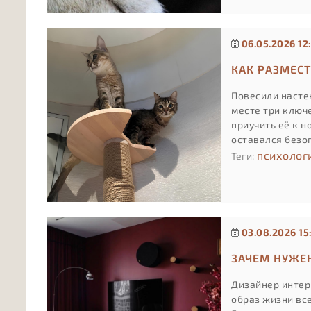
06.05.2026 12
КАК РАЗМЕС
Повесили настен
месте три ключе
приучить её к 
оставался безо
психолог
Теги:
03.08.2026 15
ЗАЧЕМ НУЖЕ
Дизайнер интер
образ жизни вс