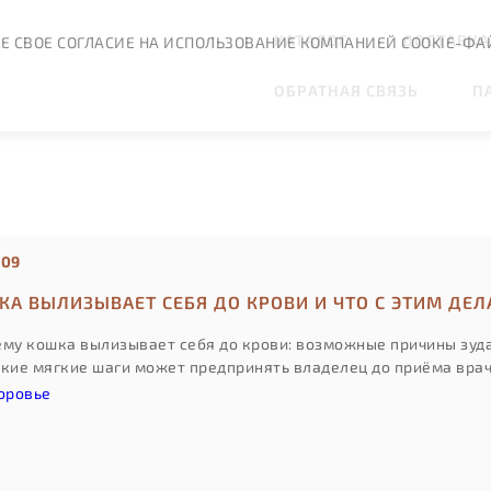
КАТАЛОГ
ДОСТАВКА
Е СВОЕ СОГЛАСИЕ НА ИСПОЛЬЗОВАНИЕ КОМПАНИЕЙ COOKIE-ФА
ОБРАТНАЯ СВЯЗЬ
П
:09
А ВЫЛИЗЫВАЕТ СЕБЯ ДО КРОВИ И ЧТО С ЭТИМ ДЕЛ
му кошка вылизывает себя до крови: возможные причины зуда, 
акие мягкие шаги может предпринять владелец до приёма врач
оровье