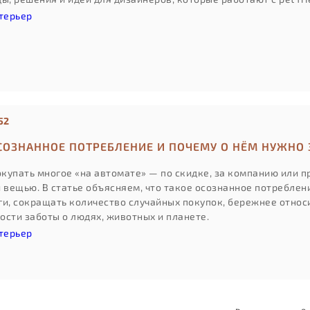
терьер
52
ОСОЗНАННОЕ ПОТРЕБЛЕНИЕ И ПОЧЕМУ О НЁМ НУЖНО
купать многое «на автомате» — по скидке, за компанию или пр
й вещью. В статье объясняем, что такое осознанное потреблен
ги, сокращать количество случайных покупок, бережнее относ
ости заботы о людях, животных и планете.
терьер