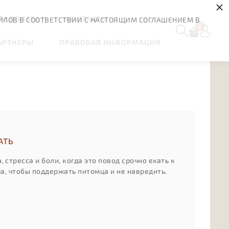
×
 И ОПЛАТА
КОНТАКТЫ
ЙЛОВ В СООТВЕТСТВИИ С НАСТОЯЩИМ СОГЛАШЕНИЕМ В
0
АРТНЕРЫ
ПРАВОВАЯ ИНФОРМАЦИЯ
АТЬ
стресса и боли, когда это повод срочно ехать к
а, чтобы поддержать питомца и не навредить.