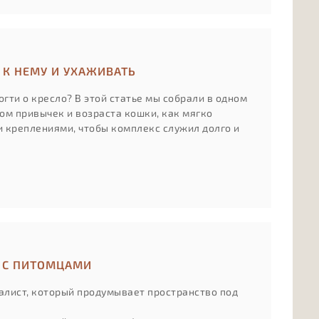
 К НЕМУ И УХАЖИВАТЬ
гти о кресло? В этой статье мы собрали в одном
том привычек и возраста кошки, как мягко
и креплениями, чтобы комплекс служил долго и
Т С ПИТОМЦАМИ
иалист, который продумывает пространство под