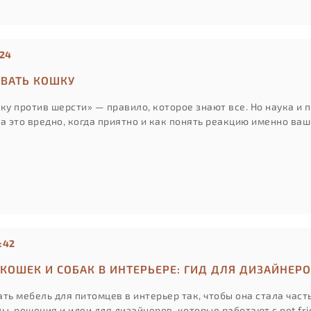
:24
ЫВАТЬ КОШКУ
ку против шерсти» — правило, которое знают все. Но наука и 
да это вредно, когда приятно и как понять реакцию именно ва
:42
КОШЕК И СОБАК В ИНТЕРЬЕРЕ: ГИД ДЛЯ ДИЗАЙНЕР
ть мебель для питомцев в интерьер так, чтобы она стала част
ы, решения и идеи для дизайнеров, которые работают с pet fr