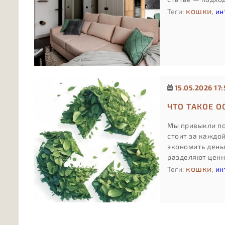
кошки
Теги:
,
ин
15.05.2026 17:
ЧТО ТАКОЕ 
Мы привыкли по
стоит за каждо
экономить день
разделяют ценн
кошки
Теги:
,
ин