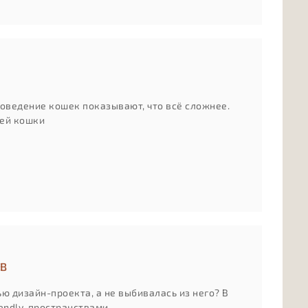
поведение кошек показывают, что всё сложнее.
шей кошки
ОВ
ью дизайн-проекта, а не выбивалась из него? В
iendly-пространствами.