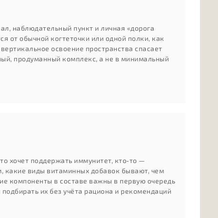
л, наблюдательный пункт и личная «дорога
ся от обычной когтеточки или одной полки, как
 вертикальное освоение пространства спасает
жный, продуманный комплекс, а не в минимальный
то хочет поддержать иммунитет, кто‑то —
м, какие виды витаминных добавок бывают, чем
кие компоненты в составе важны в первую очередь
и подбирать их без учёта рациона и рекомендаций