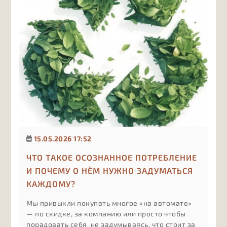
15.05.2026 17:52
ЧТО ТАКОЕ ОСОЗНАННОЕ ПОТРЕБЛЕНИЕ
И ПОЧЕМУ О НЁМ НУЖНО ЗАДУМАТЬСЯ
КАЖДОМУ?
Мы привыкли покупать многое «на автомате»
— по скидке, за компанию или просто чтобы
порадовать себя, не задумываясь, что стоит за