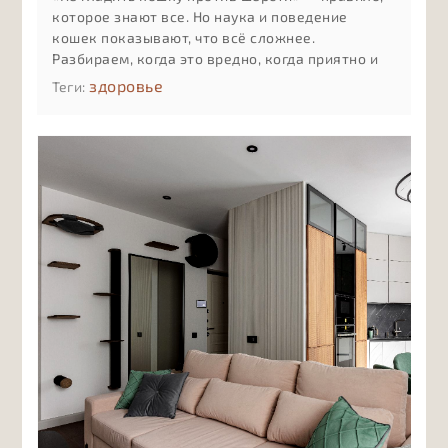
которое знают все. Но наука и поведение
кошек показывают, что всё сложнее.
Разбираем, когда это вредно, когда приятно и
как понять реакцию именно вашей кошки
здоровье
Теги: