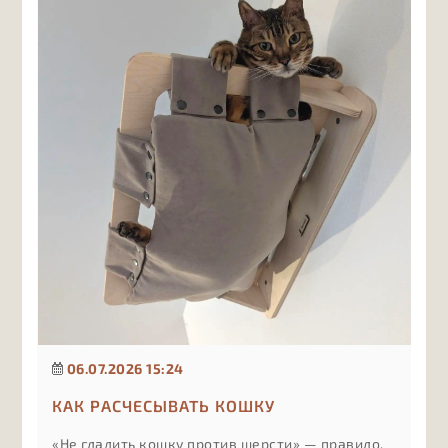
компоненты в составе важны в первую очередь
и почему лишние витамины могут быть не
менее вредны, чем их нехватка, если подбирать
их без учёта рациона и рекомендаций врача.
06.07.2026 15:24
КАК РАСЧЕСЫВАТЬ КОШКУ
«Не гладить кошку против шерсти» — правило,