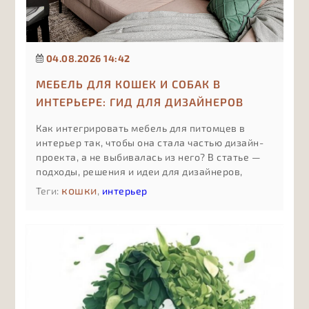
04.08.2026 14:42
МЕБЕЛЬ ДЛЯ КОШЕК И СОБАК В
ИНТЕРЬЕРЕ: ГИД ДЛЯ ДИЗАЙНЕРОВ
Как интегрировать мебель для питомцев в
интерьер так, чтобы она стала частью дизайн-
проекта, а не выбивалась из него? В статье —
подходы, решения и идеи для дизайнеров,
которые работают с pet friendly-
кошки
Теги:
,
интерьер
пространствами.