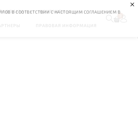
×
 И ОПЛАТА
КОНТАКТЫ
ЙЛОВ В СООТВЕТСТВИИ С НАСТОЯЩИМ СОГЛАШЕНИЕМ В
0
АРТНЕРЫ
ПРАВОВАЯ ИНФОРМАЦИЯ