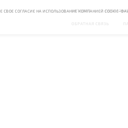
КАТАЛОГ
ДОСТАВКА
Е СВОЕ СОГЛАСИЕ НА ИСПОЛЬЗОВАНИЕ КОМПАНИЕЙ COOKIE-ФА
ОБРАТНАЯ СВЯЗЬ
П