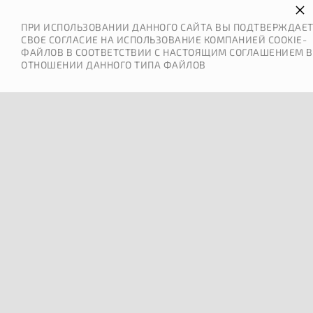
×
ПРИ ИСПОЛЬЗОВАНИИ ДАННОГО САЙТА ВЫ ПОДТВЕРЖДАЕ
СВОЕ СОГЛАСИЕ НА ИСПОЛЬЗОВАНИЕ КОМПАНИЕЙ COOKIE-
ФАЙЛОВ В СООТВЕТСТВИИ С НАСТОЯЩИМ СОГЛАШЕНИЕМ В
ОТНОШЕНИИ ДАННОГО ТИПА ФАЙЛОВ
0
МЕНЮ
ОШИБКА 404