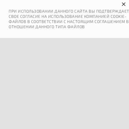
×
ПРИ ИСПОЛЬЗОВАНИИ ДАННОГО САЙТА ВЫ ПОДТВЕРЖДАЕ
СВОЕ СОГЛАСИЕ НА ИСПОЛЬЗОВАНИЕ КОМПАНИЕЙ COOKIE-
ФАЙЛОВ В СООТВЕТСТВИИ С НАСТОЯЩИМ СОГЛАШЕНИЕМ В
ОТНОШЕНИИ ДАННОГО ТИПА ФАЙЛОВ
0
МЕНЮ
ОШИБКА 404