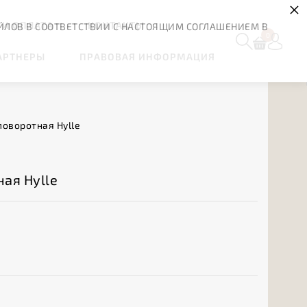
×
 И ОПЛАТА
КОНТАКТЫ
ЙЛОВ В СООТВЕТСТВИИ С НАСТОЯЩИМ СОГЛАШЕНИЕМ В
0
АРТНЕРЫ
ПРАВОВАЯ ИНФОРМАЦИЯ
поворотная Hylle
ая Hylle