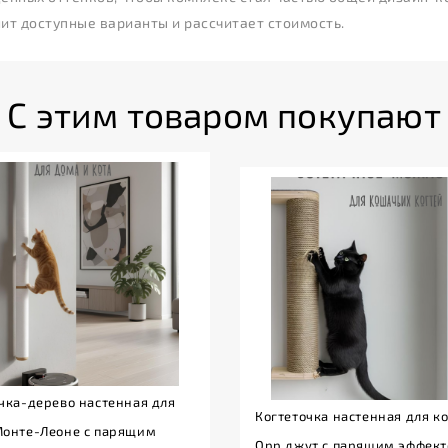
нит доступные варианты и рассчитает стоимость.
С этим товаром покупают
чка-дерево настенная для
Когтеточка настенная для к
Монте-Леоне с парящим
Opp джут с парящим эффек