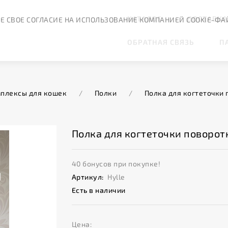
КАТАЛОГ
ДОСТАВКА
Е СВОЕ СОГЛАСИЕ НА ИСПОЛЬЗОВАНИЕ КОМПАНИЕЙ COOKIE-ФА
ОБРАТНАЯ СВЯЗЬ
П
плексы для кошек
/
Полки
/
Полка для когтеточки 
Полка для когтеточки поворотн
40 бонусов при покупке!
Артикул:
Hylle
Есть в наличии
Цена: