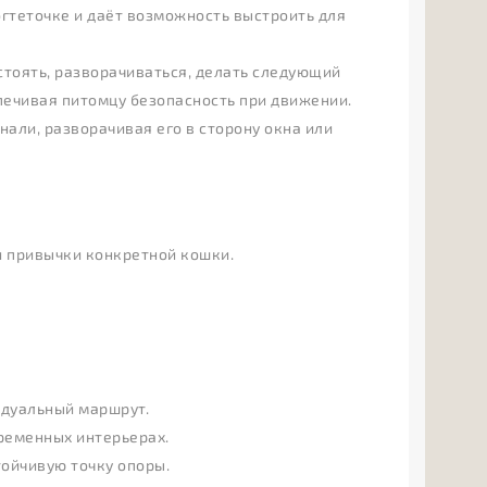
когтеточке и даёт возможность выстроить для
стоять, разворачиваться, делать следующий
печивая питомцу безопасность при движении.
али, разворачивая его в сторону окна или
и привычки конкретной кошки.
идуальный маршрут.
временных интерьерах.
тойчивую точку опоры.