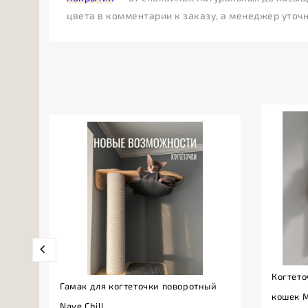
цвета в комментарии к заказу, а менеджер уточ
Когтето
Гамак для когтеточки поворотный
кошек 
Nave Chill