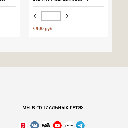
с п
4900 руб.
926
МЫ В СОЦИАЛЬНЫХ СЕТЯХ