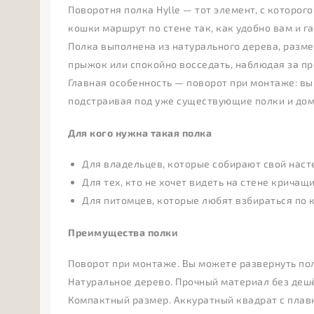
Поворотня полка Hylle — тот элемент, с которог
кошки маршрут по стене так, как удобно вам и г
Полка выполнена из натурального дерева, разме
прыжок или спокойно восседать, наблюдая за п
Главная особенность — поворот при монтаже: вы
подстраивая под уже существующие полки и дом
Для кого нужна такая полка
Для владельцев, которые собирают свой наст
Для тех, кто не хочет видеть на стене кричащ
Для питомцев, которые любят взбираться по к
Преимущества полки
Поворот при монтаже. Вы можете развернуть пол
Натуральное дерево. Прочный материал без дешё
Компактный размер. Аккуратный квадрат с плавн