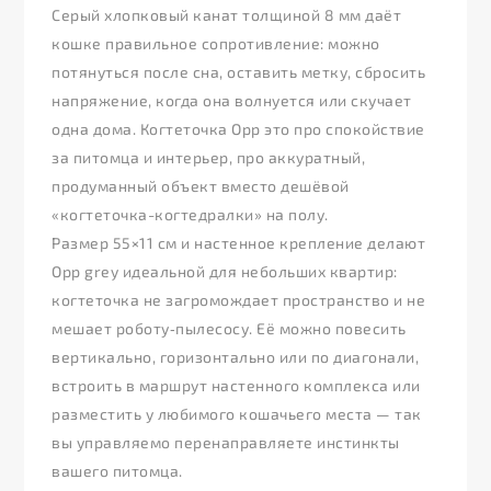
Серый хлопковый канат толщиной 8 мм даёт
кошке правильное сопротивление: можно
потянуться после сна, оставить метку, сбросить
напряжение, когда она волнуется или скучает
одна дома. Когтеточка Opp это про спокойствие
за питомца и интерьер, про аккуратный,
продуманный объект вместо дешёвой
«когтеточка-когтедралки» на полу.
Размер 55×11 см и настенное крепление делают
Opp grey идеальной для небольших квартир:
когтеточка не загромождает пространство и не
мешает роботу‑пылесосу. Её можно повесить
вертикально, горизонтально или по диагонали,
встроить в маршрут настенного комплекса или
разместить у любимого кошачьего места — так
вы управляемо перенаправляете инстинкты
вашего питомца.