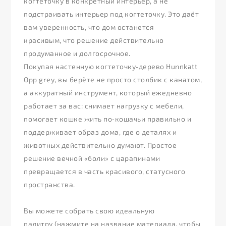
когтеточку в конкретный интерьер, а не
подстраивать интерьер под когтеточку. Это даёт
вам уверенность, что дом останется
красивым, что решение действительно
продуманное и долгосрочное.
Покупая настенную когтеточку‑дерево Hunnkatt
Opp grey, вы берёте не просто столбик с канатом,
а аккуратный инструмент, который ежедневно
работает за вас: снимает нагрузку с мебели,
помогает кошке жить по‑кошачьи правильно и
поддерживает образ дома, где о деталях и
животных действительно думают. Простое
решение вечной «боли» с царапинами
превращается в часть красивого, статусного
пространства.
Вы можете собрать свою идеальную
палитру (нажмите на название материала, чтобы