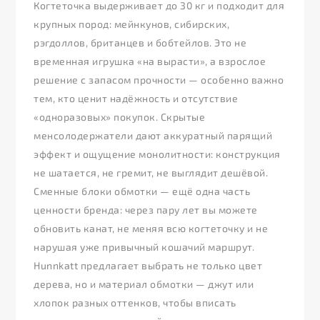
Когтеточка выдерживает до 30 кг и подходит для
крупных пород: мейнкунов, сибирских,
рэгдоллов, британцев и бобтейлов. Это не
временная игрушка «на вырасти», а взрослое
решение с запасом прочности — особенно важно
тем, кто ценит надёжность и отсутствие
«одноразовых» покупок. Скрытые
менсолодержатели дают аккуратный парящий
эффект и ощущение монолитности: конструкция
не шатается, не гремит, не выглядит дешёвой.
Сменные блоки обмотки — ещё одна часть
ценности бренда: через пару лет вы можете
обновить канат, не меняя всю когтеточку и не
нарушая уже привычный кошачий маршрут.
Hunnkatt предлагает выбрать не только цвет
дерева, но и материал обмотки — джут или
хлопок разных оттенков, чтобы вписать