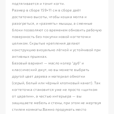
подтягивается и точит когти.
Размер в сборе 159×11 см в сборе даёт
достаточно высоты, чтобы кошка могла и
разогреться, и «размять» мышцы, а сменные
блоки позволяют со временем обновить рабочую
поверхность без покупки новой когтеточки
целиком. Скрытые крепления делают
конструкцию визуально лёгкой и устойчивой при
активных прыжках.
Базовый вариант — масло колер "дуб" и
классический джут, но вы можете выбрать
другой цвет дерева и материал обмотки
(серый, белый или чёрный хлопковый канат). Так
когтеточка становится уже не просто «щитком
от царапин», а частью интерьера — вы
защищаете мебель и стены, при этом не жертвуя
стилем комнаты.Важно продумать место