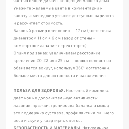
частью общей дизайн-концепции Вашего дома.
Укажите желаемые цвета в комментарии к
заказу, а менеджер уточнит доступные варианты
и рассчитает стоимость.
Базовый размер крепления — 17 см (когтеточка
диаметром 11 см + 6 см зазор от стены =
комфортное лазание с трех сторон)
Опция под заказ: увеличиваем расстояние
крепления 20, 22 или 25 см — кошка полностью
обвивается вокруг, используя 360° когтеточки.
Больше места для активности и развлечения
ПОЛЬЗА ДЛЯ ЗДОРОВЬЯ.
Настенный комплекс
даёт кошке дополнительную активность:
лазание, прыжки, тренировка баланса и мышц —
это поддержка суставов, профилактика лишнего
веса и скуки у квартирных котов.
БЕЗОПАСТНОСТЬ И МАТЕРИАЛЫ.
Натуральное