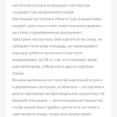
когтеточки кошка игнорирует или быстро
«съедает» до неприличного вида.
Настенная когтеточка «Монте-Сан-Сальваторе»
создаёт для кошки свое «вертикальное дерево»
на стене и одновременно разгружает
пространство на полу. Она крепится на стену, не
забирает полезную площадь, не перекрывает
маршрут робота-пылесоса и при этом
выдерживает до 30 кг, так что подходит даже
для мейнкунов, сибирских и других крупных
пород.
Основа выполнена из толстой картонной втулки
и деревянных заглушек, а обмотка — из прочного
джута производства Бангладеш (не крошится). На
верхней площадке — антискользящее покрытие,
чтобы кошке было удобно цепляться когтями и
чувствовать опору, когда она запрыгивает,