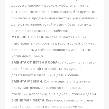
дерево с маслом и воском, мебельная ткань,
антискользящие покрытия, канаты без вредных
примесей и продуманная конструкция креплений
делают комплекс устойчивым и безопасным для
ежедневных «кошачьих забегов».
МЕНЬШЕ СТРЕССА.
Высота помогает кошке
чувствовать контроль над территорией, снижает
тревожность и даёт возможность уединиться,
когда дома шумно.
ЗАЩИТА ОТ ДЕТЕЙ И СОБАК.
У кошки появляется
свой безопасный «второй этаж», куда не
дотягиваются маленькие дети и собаки.
ЗАЩИТА МЕБЕЛИ.
Когти уходят в специально
предусмотренные поверхности (канаты,
столбики, ковролин), а не в диван, стены и двери.
ЭКОНОМИЯ МЕСТА.
Комплекс крепится к стене,
освобождая пол от когтеточек и домиков —