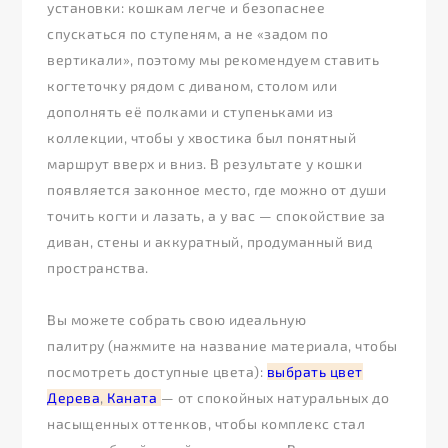
установки: кошкам легче и безопаснее
спускаться по ступеням, а не «задом по
вертикали», поэтому мы рекомендуем ставить
когтеточку рядом с диваном, столом или
дополнять её полками и ступеньками из
коллекции, чтобы у хвостика был понятный
маршрут вверх и вниз. В результате у кошки
появляется законное место, где можно от души
точить когти и лазать, а у вас — спокойствие за
диван, стены и аккуратный, продуманный вид
пространства.
Вы можете собрать свою идеальную
палитру (нажмите на название материала, чтобы
посмотреть доступные цвета):
выбрать цвет
Дерева
,
Каната
— от спокойных натуральных до
насыщенных оттенков, чтобы комплекс стал