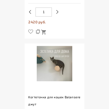
2420 руб.
Когтеточка для кошек Balansere
джут