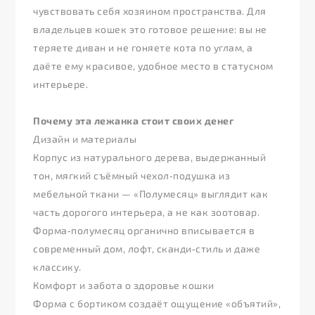
чувствовать себя хозяином пространства. Для
владельцев кошек это готовое решение: вы не
теряете диван и не гоняете кота по углам, а
даёте ему красивое, удобное место в статусном
интерьере.
Почему эта лежанка стоит своих денег
Дизайн и материалы
Корпус из натурального дерева, выдержанный
тон, мягкий съёмный чехол‑подушка из
мебельной ткани — «Полумесяц» выглядит как
часть дорогого интерьера, а не как зоотовар.
Форма‑полумесяц органично вписывается в
современный дом, лофт, сканди‑стиль и даже
классику.
Комфорт и забота о здоровье кошки
Форма с бортиком создаёт ощущение «объятий»,