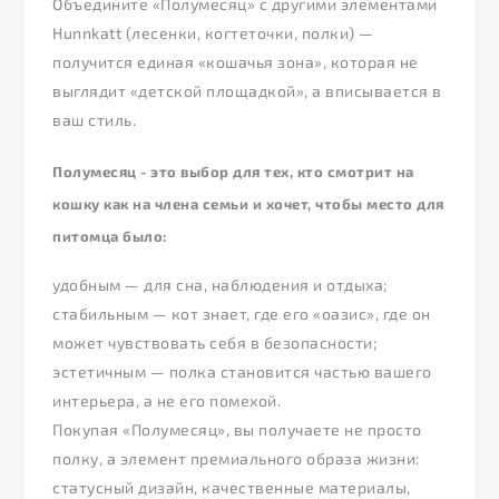
Объедините «Полумесяц» с другими элементами
Hunnkatt (лесенки, когтеточки, полки) —
получится единая «кошачья зона», которая не
выглядит «детской площадкой», а вписывается в
ваш стиль.
Полумесяц - это выбор для тех, кто смотрит на
кошку как на члена семьи и хочет, чтобы место для
питомца было:
удобным — для сна, наблюдения и отдыха;
стабильным — кот знает, где его «оазис», где он
может чувствовать себя в безопасности;
эстетичным — полка становится частью вашего
интерьера, а не его помехой.
Покупая «Полумесяц», вы получаете не просто
полку, а элемент премиального образа жизни:
статусный дизайн, качественные материалы,