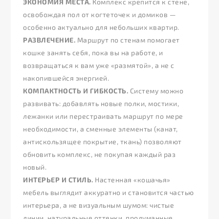
ЭКОНОМИЯ МЕСТА.
Комплекс крепится к стене,
освобождая пол от когтеточек и домиков —
особенно актуально для небольших квартир.
РАЗВЛЕЧЕНИЕ.
Маршрут по стенам помогает
кошке занять себя, пока вы на работе, и
возвращаться к вам уже «размятой», а не с
накопившейся энергией.
КОМПАКТНОСТЬ И ГИБКОСТЬ.
Систему можно
развивать: добавлять новые полки, мостики,
лежанки или перестраивать маршрут по мере
необходимости, а сменные элементы (канат,
антискользящее покрытие, ткань) позволяют
обновить комплекс, не покупая каждый раз
новый.
ИНТЕРЬЕР И СТИЛЬ.
Настенная «кошачья»
мебель выглядит аккуратно и становится частью
интерьера, а не визуальным шумом: чистые
линии, натуральные оттенки, продуманные