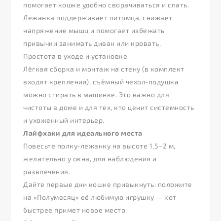
помогает кошке удобно сворачиваться и спать.
Лежанка поддерживает питомца, снижает
напряжение мышц и помогает избежать
привычки занимать диван или кровать.
Простота в уходе и установке
Лёгкая сборка и монтаж на стену (в комплект
входят крепления), съёмный чехол‑подушка
можно стирать в машинке. Это важно для
чистоты в доме и для тех, кто ценит системность
и ухоженный интерьер.
Лайфхаки для идеального места
Повесьте полку‑лежанку на высоте 1,5–2 м,
желательно у окна, для наблюдения и
развлечения.
Дайте первые дни кошке привыкнуть: положите
на «Полумесяц» её любимую игрушку — кот
быстрее примет новое место.