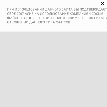
×
ПРИ ИСПОЛЬЗОВАНИИ ДАННОГО САЙТА ВЫ ПОДТВЕРЖДАЕ
СВОЕ СОГЛАСИЕ НА ИСПОЛЬЗОВАНИЕ КОМПАНИЕЙ COOKIE-
ФАЙЛОВ В СООТВЕТСТВИИ С НАСТОЯЩИМ СОГЛАШЕНИЕМ В
ОТНОШЕНИИ ДАННОГО ТИПА ФАЙЛОВ
0
МЕНЮ
ОШИБКА 404