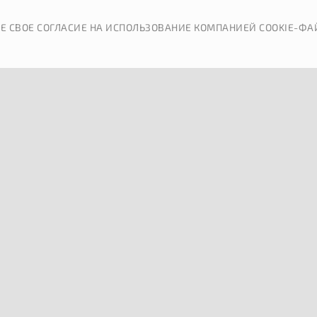
КАТАЛОГ
ДОСТАВКА
Е СВОЕ СОГЛАСИЕ НА ИСПОЛЬЗОВАНИЕ КОМПАНИЕЙ COOKIE-ФА
ОБРАТНАЯ СВЯЗЬ
П