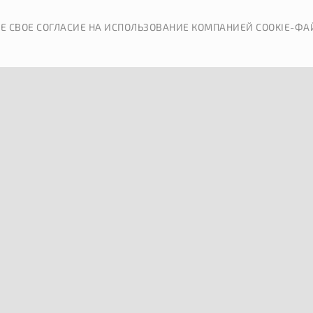
КАТАЛОГ
ДОСТАВКА
Е СВОЕ СОГЛАСИЕ НА ИСПОЛЬЗОВАНИЕ КОМПАНИЕЙ COOKIE-ФА
ОБРАТНАЯ СВЯЗЬ
П