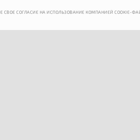
КАТАЛОГ
ДОСТАВКА
Е СВОЕ СОГЛАСИЕ НА ИСПОЛЬЗОВАНИЕ КОМПАНИЕЙ COOKIE-ФА
ОБРАТНАЯ СВЯЗЬ
П